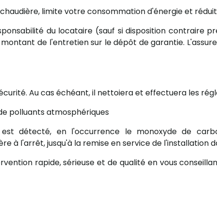
chaudière, limite votre consommation d'énergie et réduit
esponsabilité du locataire (sauf si disposition contraire p
e montant de l'entretien sur le dépôt de garantie. L'assure
 sécurité. Au cas échéant, il nettoiera et effectuera les 
 de polluants atmosphériques
t détecté, en l'occurrence le monoxyde de carbone,
 à l'arrêt, jusqu'à la remise en service de l'installatio
ntion rapide, sérieuse et de qualité en vous conseillant 