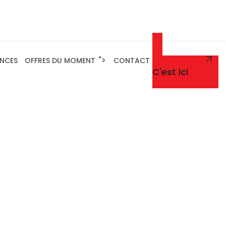
">
ENCES
OFFRES DU MOMENT
CONTACT
Un Renseignement
C'est Ici