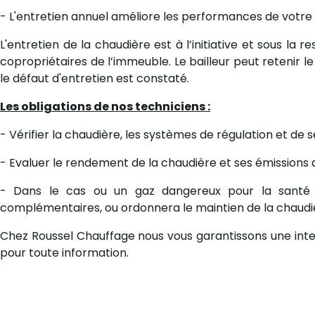
- L'entretien annuel améliore les performances de votre 
L'entretien de la chaudière est à l’initiative et sous la r
copropriétaires de l’immeuble. Le bailleur peut retenir l
le défaut d'entretien est constaté.
Les obligations de nos techniciens :
- Vérifier la chaudière, les systèmes de régulation et de
- Evaluer le rendement de la chaudière et ses émissions
- Dans le cas ou un gaz dangereux pour la santé es
complémentaires, ou ordonnera le maintien de la chaudière
Chez Roussel Chauffage nous vous garantissons une interve
pour toute information.