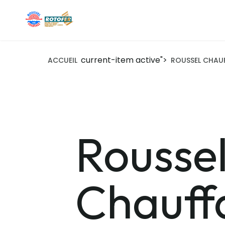
current-item active">
ACCUEIL
ROUSSEL CHAU
Rousse
Chauff