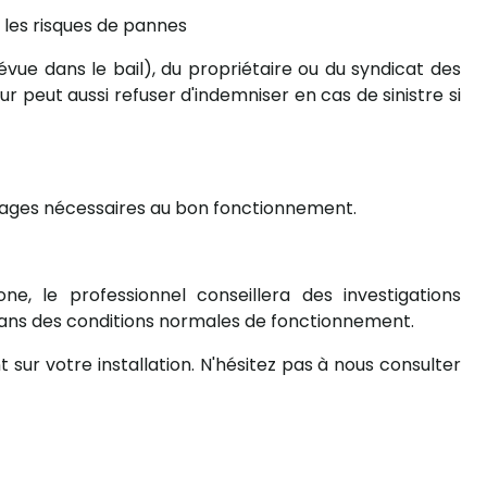
 les risques de pannes
révue dans le bail), du propriétaire ou du syndicat des
ur peut aussi refuser d'indemniser en cas de sinistre si
réglages nécessaires au bon fonctionnement.
 le professionnel conseillera des investigations
n dans des conditions normales de fonctionnement.
sur votre installation. N'hésitez pas à nous consulter