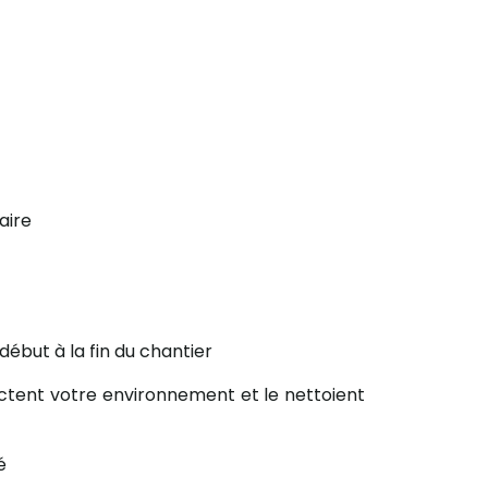
aire
début à la fin du chantier
ectent votre environnement et le nettoient
é