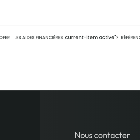
current-item active">
OFER
LES AIDES FINANCIÈRES
RÉFÉREN
Nous contacter