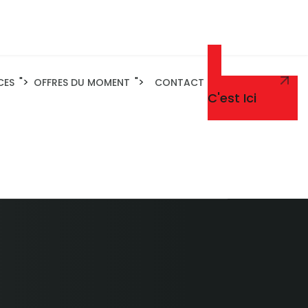
">
">
CES
OFFRES DU MOMENT
CONTACT
Un Renseignement
C'est Ici