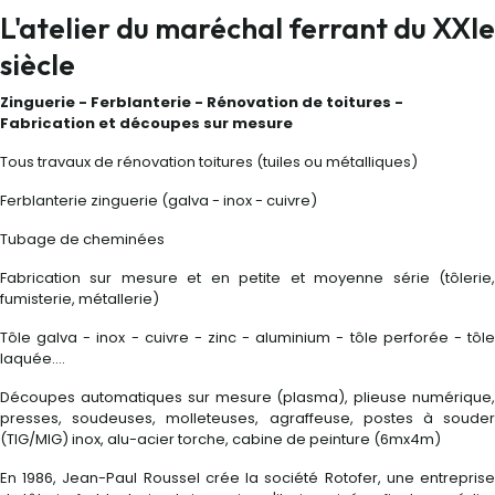
L'atelier du maréchal ferrant du XXIe
siècle
Zinguerie - Ferblanterie - Rénovation de toitures -
Fabrication et découpes sur mesure
Tous travaux de rénovation toitures (tuiles ou métalliques)
Ferblanterie zinguerie (galva - inox - cuivre)
Tubage de cheminées
Fabrication sur mesure et en petite et moyenne série (tôlerie,
fumisterie, métallerie)
Tôle galva - inox - cuivre - zinc - aluminium - tôle perforée - tôle
laquée….
Découpes automatiques sur mesure (plasma), plieuse numérique,
presses, soudeuses, molleteuses, agraffeuse, postes à souder
(TIG/MIG) inox, alu-acier torche, cabine de peinture (6mx4m)
En 1986, Jean-Paul Roussel crée la société Rotofer, une entreprise